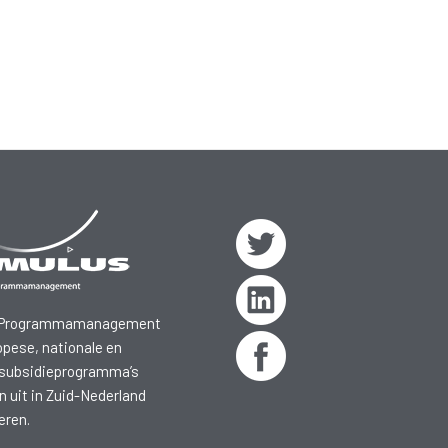
 Programmamanagement
opese, nationale en
 subsidieprogramma’s
n uit in Zuid-Nederland
eren.