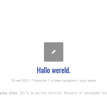
Hallo wereld.
/
/
/
25 mei 2021
7 Reacties
in
Geen categorie
door
admin
ulus sites
. Dit is je eerste bericht. Bewerk of verwijder h